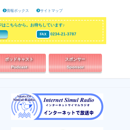
情報ボックス
サイトマップ
ジはこちらから。お待ちしています♪
0234-21-3787
FAX
ポッドキャスト
スポンサー
Podcast
Sponsor