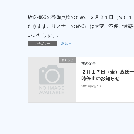
放送機器の整備点検のため、２月２１日（火）１
だきます。リスナーの皆様には大変ご不便ご迷惑
いいたします。
お知らせ
カテゴリー
お知らせ
前の記事
２月１７日（金）放送
時停止のお知らせ
2023年2月13日