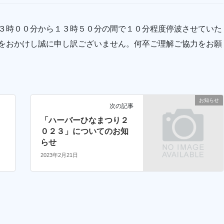
３時００分から１３時５０分の間で１０分程度停波させていた
をおかけし誠に申し訳ございません。何卒ご理解ご協力をお願
お知らせ
次の記事
一
「ハーバーひなまつり２
０２３」についてのお知
らせ
2023年2月21日