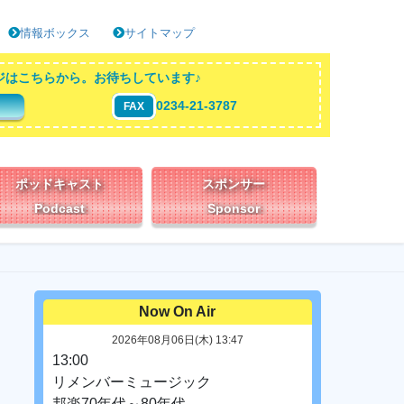
情報ボックス
サイトマップ
ジはこちらから。お待ちしています♪
0234-21-3787
FAX
ポッドキャスト
スポンサー
Podcast
Sponsor
Now On Air
2026年08月06日(木) 13:47
13:00
リメンバーミュージック
邦楽70年代～80年代