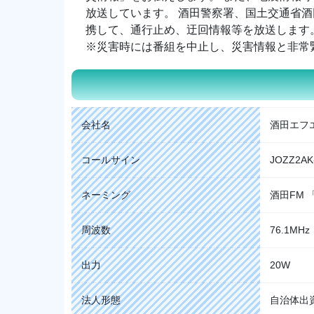
放送しています。 酒田警察署、国土交通省
携して、通行止め、迂回情報等を放送します
※災害時には番組を中止し、災害情報と非常
会社名
酒田エフ
コールサイン
JOZZ2AK
ネーミング
酒田FM 
周波数
76.1MHz
出力
20W
法人形態
自治体出