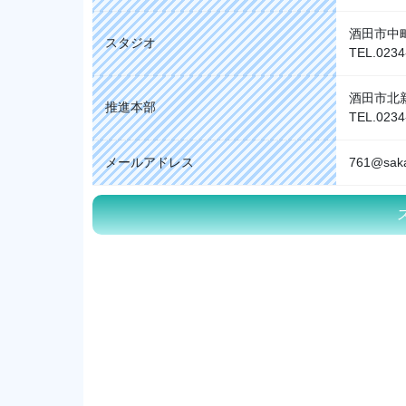
酒田市中町
スタジオ
TEL.0234
酒田市北新
推進本部
TEL.0234
メールアドレス
761@sak