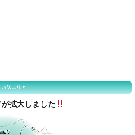
放送エリア
アが拡大しました