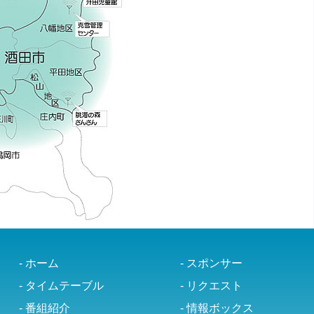
- ホーム
- スポンサー
- タイムテーブル
- リクエスト
- 番組紹介
- 情報ボックス