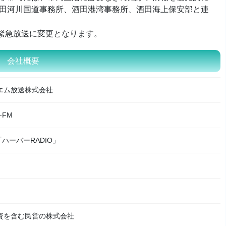
酒田河川国道事務所、酒田港湾事務所、酒田海上保安部と連
。
緊急放送に変更となります。
会社概要
エム放送株式会社
-FM
「ハーバーRADIO」
資を含む民営の株式会社