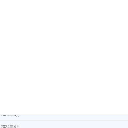
2025年3月
2025年2月
2025年1月
2024年12月
2024年11月
2024年10月
2024年9月
2024年8月
2024年7月
2024年5月
2024年4月