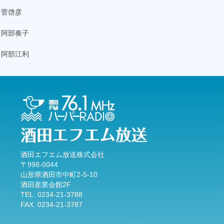
菅啓彦
阿部奏子
阿部江利
酒田エフエム放送株式会社
〒998-0044
山形県酒田市中町2-5-10
酒田産業会館2F
TEL. 0234-21-3788
FAX. 0234-21-3787