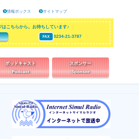
情報ボックス
サイトマップ
ジはこちらから。お待ちしています♪
0234-21-3787
FAX
ポッドキャスト
スポンサー
Podcast
Sponsor