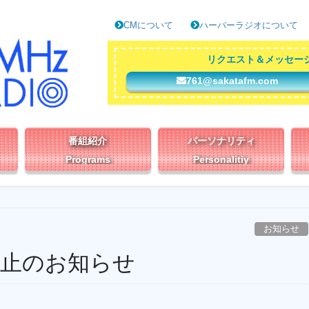
CMについて
ハーバーラジオについて
リクエスト＆メッセー
761@sakatafm.com
番組紹介
パーソナリティ
Programs
Personalitiy
お知らせ
停止のお知らせ