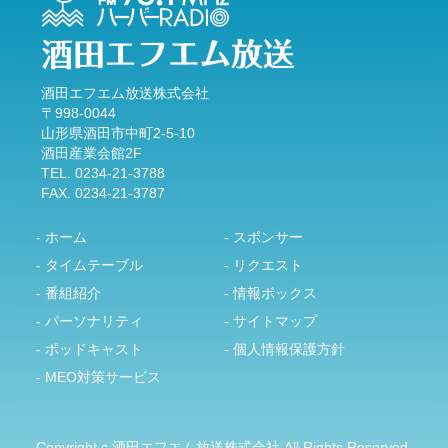
酒田エフエム放送株式会社
〒998-0044
山形県酒田市中町2-5-10
酒田産業会館2F
TEL. 0234-21-3788
FAX. 0234-21-3787
- ホーム
- スポンサー
- タイムテーブル
- リクエスト
- 番組紹介
- 情報ボックス
- パーソナリティ
- サイトマップ
- ポッドキャスト
- 個人情報保護方針
- MEO対策サービス
Copyright c 酒田エフエム放送株式会社 All Rights Reserved.