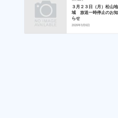
３月２３日（月）松山
域 放送一時停止のお
らせ
2026年3月6日