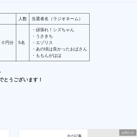
人数
当選者名（ラジオネーム）
・頑張れ！シズちゃん
・うさきち
００円分
5名
・エゾリス
・あの頃は良かったおばさん
・ももんがはは
。
でとうございます！
お知らせ
次の記事