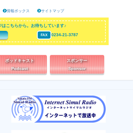
情報ボックス
サイトマップ
ジはこちらから。お待ちしています♪
0234-21-3787
FAX
ポッドキャスト
スポンサー
Podcast
Sponsor