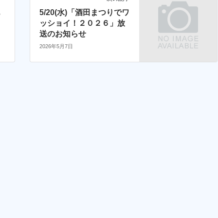
地
5/20(水)「酒田まつりでワ
知
ッショイ！２０２６」放
送のお知らせ
2026年5月7日