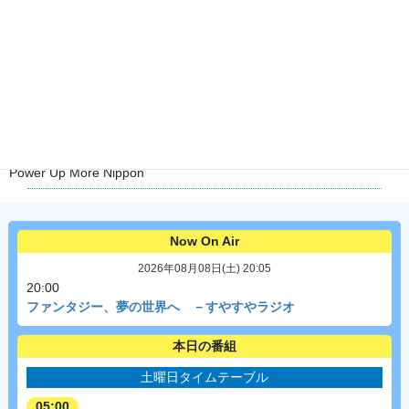
01:00
本牧ヤグチ
02:00
ELVIS LIVES
03:00
なべやかんのブヒブヒスパークタイム
04:00
Power Up More Nippon
Now On Air
2026年08月08日(土) 20:05
20:00
ファンタジー、夢の世界へ －すやすやラジオ
本日の番組
土曜日タイムテーブル
05:00