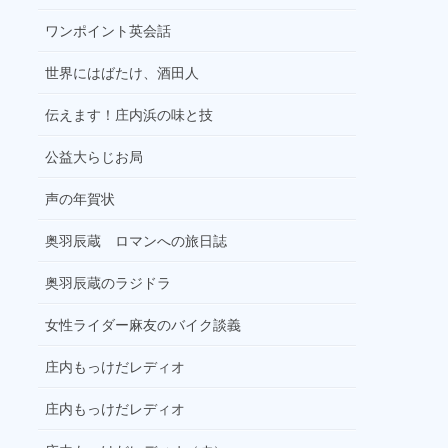
ワンポイント英会話
世界にはばたけ、酒田人
伝えます！庄内浜の味と技
公益大らじお局
声の年賀状
奥羽辰蔵 ロマンへの旅日誌
奥羽辰蔵のラジドラ
女性ライダー麻友のバイク談義
庄内もっけだレディオ
庄内もっけだレディオ