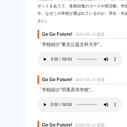
ポットをあてて、各校自慢のコースや部活動、学
今、なぜこの学校が選ばれているのか、学生・生
さい。
Go Go Future!
2020.08.14 放送
「学校紹介”東北公益文科大学”」
Go Go Future!
2020.08.14 放送
「学校紹介”羽黒高等学校”」
Go Go Future!
2020.08.14 放送