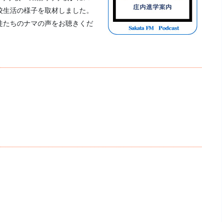
校生活の様子を取材しました。
徒たちのナマの声をお聴きくだ