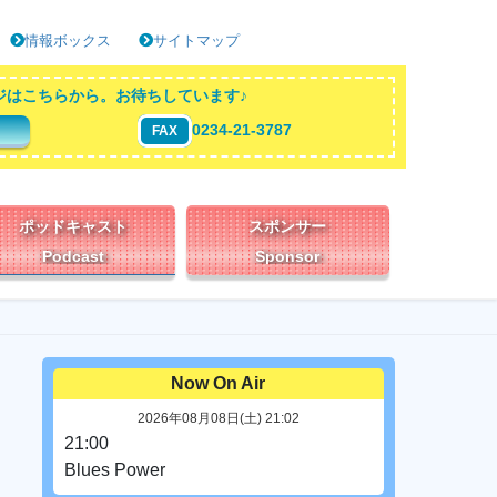
情報ボックス
サイトマップ
ジはこちらから。お待ちしています♪
0234-21-3787
FAX
ポッドキャスト
スポンサー
Podcast
Sponsor
Now On Air
2026年08月08日(土) 21:02
21:00
Blues Power