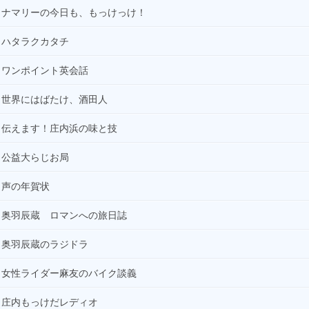
ナマリーの今日も、もっけっけ！
ハタラクカタチ
ワンポイント英会話
世界にはばたけ、酒田人
伝えます！庄内浜の味と技
公益大らじお局
声の年賀状
奥羽辰蔵 ロマンへの旅日誌
奥羽辰蔵のラジドラ
女性ライダー麻友のバイク談義
庄内もっけだレディオ