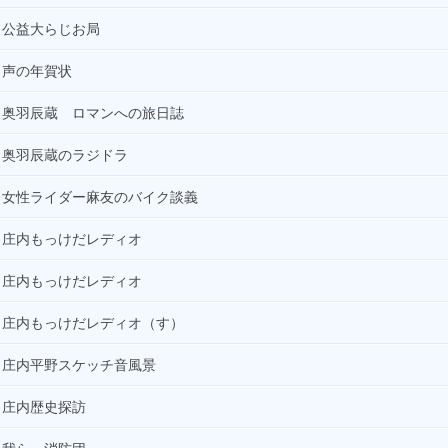
公益大らじお局
声の年賀状
奥羽辰蔵 ロマンへの旅日誌
奥羽辰蔵のラジドラ
女性ライダー麻友のバイク談義
庄内もっけだレディオ
庄内もっけだレディオ
庄内もっけだレディオ（す）
庄内平野スケッチ音風景
庄内歴史探訪