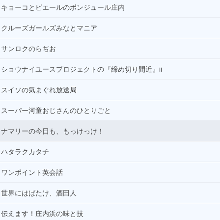
キョーコとピエールのボンジュール庄内
クルーズガールズみなとマニア
サンロクのらぢお
ショウナイユースプロジェクトの『締め切り間近』ii
スイソの気まぐれ放送局
スーパー河童おじさんのひとりごと
ナマリーの今日も、もっけっけ！
ハタラクカタチ
ワンポイント英会話
世界にはばたけ、酒田人
伝えます！庄内浜の味と技