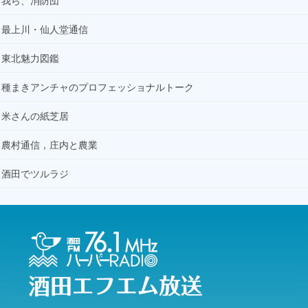
我ら、消防団
最上川・仙人堂通信
東北魅力図鑑
種まきアンチャのプロフェッショナルトーク
米さんの紙芝居
農村通信，庄内と農業
酒田でツルラジ