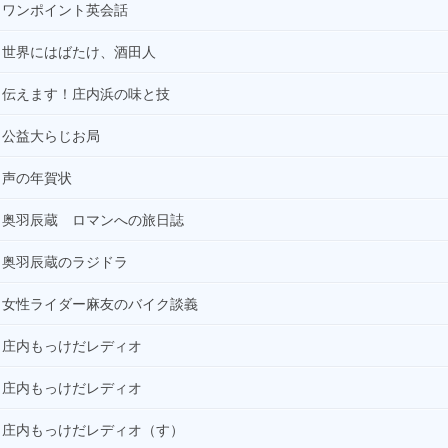
ワンポイント英会話
世界にはばたけ、酒田人
伝えます！庄内浜の味と技
公益大らじお局
声の年賀状
奥羽辰蔵 ロマンへの旅日誌
奥羽辰蔵のラジドラ
女性ライダー麻友のバイク談義
庄内もっけだレディオ
庄内もっけだレディオ
庄内もっけだレディオ（す）