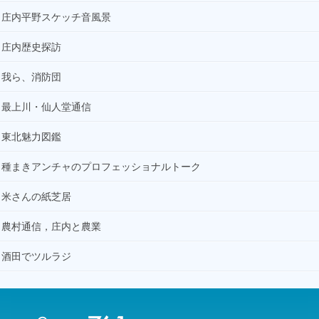
庄内平野スケッチ音風景
庄内歴史探訪
我ら、消防団
最上川・仙人堂通信
東北魅力図鑑
種まきアンチャのプロフェッショナルトーク
米さんの紙芝居
農村通信，庄内と農業
酒田でツルラジ