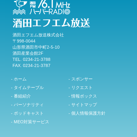
酒田エフエム放送株式会社
〒998-0044
山形県酒田市中町2-5-10
酒田産業会館2F
TEL. 0234-21-3788
FAX. 0234-21-3787
- ホーム
- スポンサー
- タイムテーブル
- リクエスト
- 番組紹介
- 情報ボックス
- パーソナリティ
- サイトマップ
- ポッドキャスト
- 個人情報保護方針
- MEO対策サービス