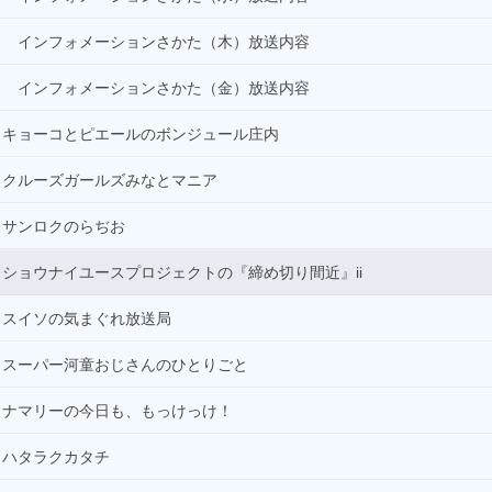
インフォメーションさかた（木）放送内容
インフォメーションさかた（金）放送内容
キョーコとピエールのボンジュール庄内
クルーズガールズみなとマニア
サンロクのらぢお
ショウナイユースプロジェクトの『締め切り間近』ii
スイソの気まぐれ放送局
スーパー河童おじさんのひとりごと
ナマリーの今日も、もっけっけ！
ハタラクカタチ