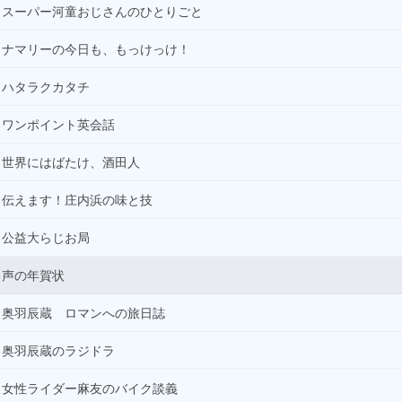
スーパー河童おじさんのひとりごと
ナマリーの今日も、もっけっけ！
ハタラクカタチ
ワンポイント英会話
世界にはばたけ、酒田人
伝えます！庄内浜の味と技
公益大らじお局
声の年賀状
奥羽辰蔵 ロマンへの旅日誌
奥羽辰蔵のラジドラ
女性ライダー麻友のバイク談義