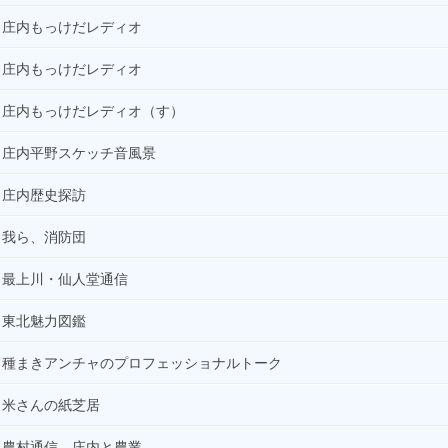
庄内もっけだレディオ
庄内もっけだレディオ
庄内もっけだレディオ（す）
庄内平野スケッチ音風景
庄内歴史探訪
我ら、消防団
最上川・仙人堂通信
東北魅力図鑑
種まきアンチャのプロフェッショナルトーク
米さんの紙芝居
農村通信，庄内と農業