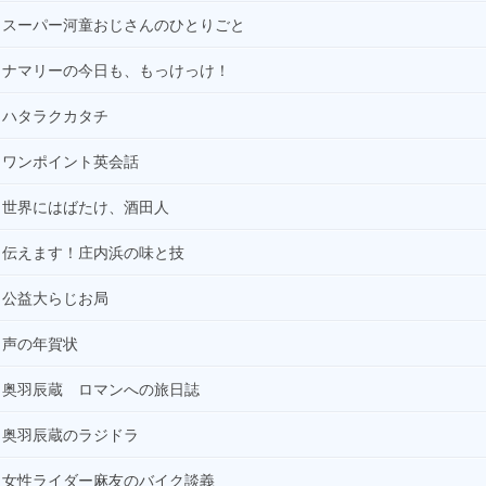
スーパー河童おじさんのひとりごと
ナマリーの今日も、もっけっけ！
ハタラクカタチ
ワンポイント英会話
世界にはばたけ、酒田人
伝えます！庄内浜の味と技
公益大らじお局
声の年賀状
奥羽辰蔵 ロマンへの旅日誌
奥羽辰蔵のラジドラ
女性ライダー麻友のバイク談義