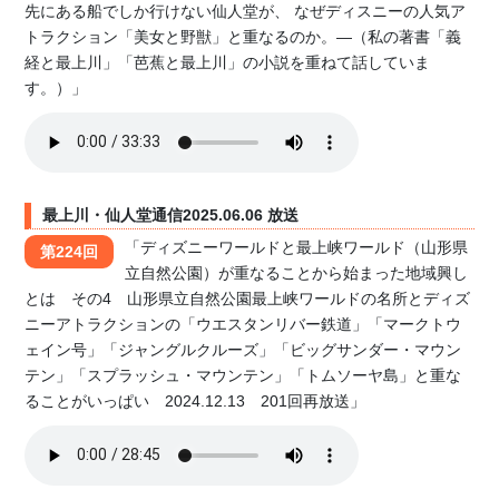
先にある船でしか行けない仙人堂が、 なぜディスニーの人気ア
トラクション「美女と野獣」と重なるのか。―（私の著書「義
経と最上川」「芭蕉と最上川」の小説を重ねて話していま
す。）」
最上川・仙人堂通信2025.06.06 放送
「ディズニーワールドと最上峡ワールド（山形県
第224回
立自然公園）が重なることから始まった地域興し
とは その4 山形県立自然公園最上峡ワールドの名所とディズ
ニーアトラクションの「ウエスタンリバー鉄道」「マークトウ
ェイン号」「ジャングルクルーズ」「ビッグサンダー・マウン
テン」「スプラッシュ・マウンテン」「トムソーヤ島」と重な
ることがいっぱい 2024.12.13 201回再放送」