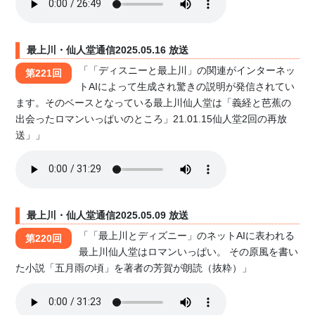
最上川・仙人堂通信2025.05.16 放送
「「ディスニーと最上川」の関連がインターネッ
第221回
トAIによって生成され驚きの説明が発信されてい
ます。そのベースとなっている最上川仙人堂は「義経と芭蕉の
出会ったロマンいっぱいのところ」21.01.15仙人堂2回の再放
送」」
最上川・仙人堂通信2025.05.09 放送
「「最上川とディズニー」のネットAIに表われる
第220回
最上川仙人堂はロマンいっぱい。 その原風を書い
た小説「五月雨の頃」を著者の芳賀が朗読（抜粋）」