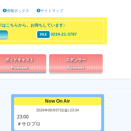
情報ボックス
サイトマップ
ジはこちらから。お待ちしています♪
0234-21-3787
FAX
ポッドキャスト
スポンサー
Podcast
Sponsor
Now On Air
2026年08月07日(金) 23:34
23:00
＃サロプロ