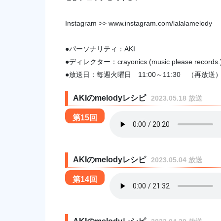
Instagram >> www.instagram.com/lalalamelody
●パーソナリティ：AKI
●ディレクター：crayonics (music please records.
●放送日：毎週火曜日 11:00～11:30 （再放送）毎
AKIのmelodyレシピ
2023.05.18 放送
第15回
AKIのmelodyレシピ
2023.05.04 放送
第14回