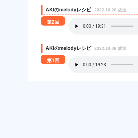
AKIのmelodyレシピ
2022.10.20 放送
第2回
AKIのmelodyレシピ
2022.10.06 放送
第1回