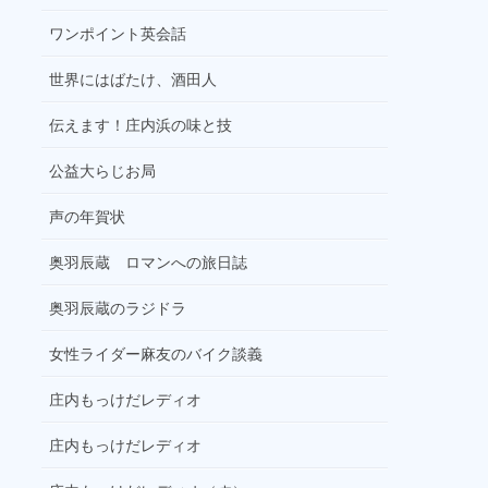
ワンポイント英会話
世界にはばたけ、酒田人
伝えます！庄内浜の味と技
公益大らじお局
声の年賀状
奥羽辰蔵 ロマンへの旅日誌
奥羽辰蔵のラジドラ
女性ライダー麻友のバイク談義
庄内もっけだレディオ
庄内もっけだレディオ