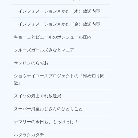
インフォメーションさかた（木）放送内容
インフォメーションさかた（金）放送内容
キョーコとピエールのボンジュール庄内
クルーズガールズみなとマニア
サンロクのらぢお
ショウナイユースプロジェクトの『締め切り間
近』ii
スイソの気まぐれ放送局
スーパー河童おじさんのひとりごと
ナマリーの今日も、もっけっけ！
ハタラクカタチ